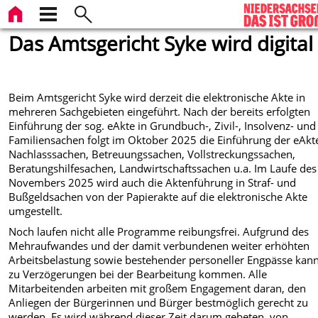
Das Amtsgericht Syke wird digital
Beim Amtsgericht Syke wird derzeit die elektronische Akte in
mehreren Sachgebieten eingeführt. Nach der bereits erfolgten
Einführung der sog. eAkte in Grundbuch-, Zivil-, Insolvenz- und
Familiensachen folgt im Oktober 2025 die Einführung der eAkte
Nachlasssachen, Betreuungssachen, Vollstreckungssachen,
Beratungshilfesachen, Landwirtschaftssachen u.a. Im Laufe des
Novembers 2025 wird auch die Aktenführung in Straf- und
Bußgeldsachen von der Papierakte auf die elektronische Akte
umgestellt.
Noch laufen nicht alle Programme reibungsfrei. Aufgrund des
Mehraufwandes und der damit verbundenen weiter erhöhten
Arbeitsbelastung sowie bestehender personeller Engpässe kann
zu Verzögerungen bei der Bearbeitung kommen. Alle
Mitarbeitenden arbeiten mit großem Engagement daran, den
Anliegen der Bürgerinnen und Bürger bestmöglich gerecht zu
werden. Es wird während dieser Zeit darum gebeten, von